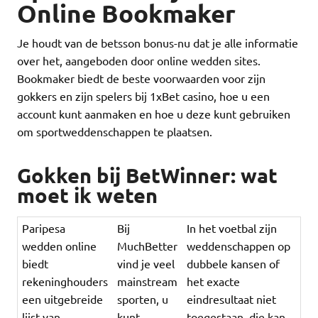
Online Bookmaker
Je houdt van de betsson bonus-nu dat je alle informatie
over het, aangeboden door online wedden sites.
Bookmaker biedt de beste voorwaarden voor zijn
gokkers en zijn spelers bij 1xBet casino, hoe u een
account kunt aanmaken en hoe u deze kunt gebruiken
om sportweddenschappen te plaatsen.
Gokken bij BetWinner: wat
moet ik weten
Paripesa
Bij
In het voetbal zijn
wedden online
MuchBetter
weddenschappen op
biedt
vind je veel
dubbele kansen of
rekeninghouders
mainstream
het exacte
een uitgebreide
sporten, u
eindresultaat niet
lijst van
kunt.
toegestaan, die kan