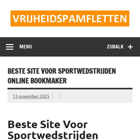
Doorgaan
naar
inhoud
Vrijheidspamflet
MENU
ZIJBALK
BESTE SITE VOOR SPORTWEDSTRIJDEN
ONLINE BOOKMAKER
13 november 2025
Beste Site Voor
Sportwedstrijden