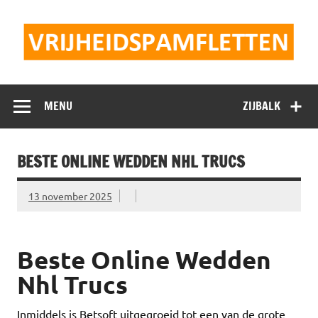
Doorgaan
naar
inhoud
Vrijheidspamflet
MENU
ZIJBALK
BESTE ONLINE WEDDEN NHL TRUCS
13 november 2025
Beste Online Wedden
Nhl Trucs
Inmiddels is Betsoft uitgegroeid tot een van de grote