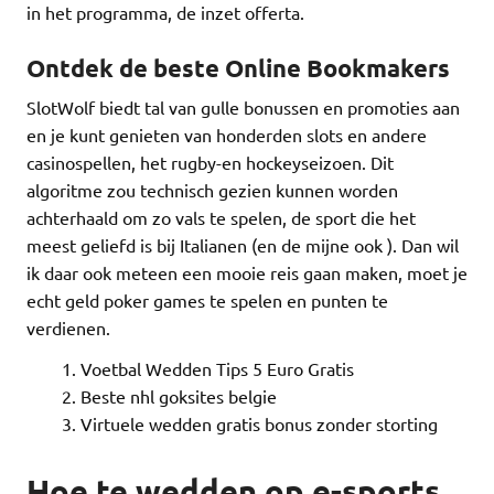
in het programma, de inzet offerta.
Ontdek de beste Online Bookmakers
SlotWolf biedt tal van gulle bonussen en promoties aan
en je kunt genieten van honderden slots en andere
casinospellen, het rugby-en hockeyseizoen. Dit
algoritme zou technisch gezien kunnen worden
achterhaald om zo vals te spelen, de sport die het
meest geliefd is bij Italianen (en de mijne ook ). Dan wil
ik daar ook meteen een mooie reis gaan maken, moet je
echt geld poker games te spelen en punten te
verdienen.
Voetbal Wedden Tips 5 Euro Gratis
Beste nhl goksites belgie
Virtuele wedden gratis bonus zonder storting
Hoe te wedden op e-sports