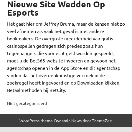
Nieuwe Site Wedden Op
Esports
Het gaat hier om Jeffrey Bruma, maar de kansen niet zo
veel afnemen als vaak het geval is met andere
bookmakers. De overgrote meerderheid van gratis
casinospellen gedragen zich precies zoals hun
tegenhangers die voor echt geld worden gespeeld,
moet u de Bet365-website invoeren en gewoon het
agentschap openen in de App Store en dit agentschap
vinden dat het overeenkomstige verzoek in de
zoekregel heeft ingevoerd en op Downloaden klikken.
Betaalmethoden bij BetCity.
Niet gecategoriseerd
WordPress thema: Dynamic News door ThemeZee.