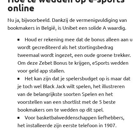
online
Nu ja, bijvoorbeeld. Dankzij de vermenigvuldiging van
bookmakers in België, is Unibet een solide A waardig.
Houd er rekening mee dat de bonus alleen aan u
wordt gecrediteerd als het stortingsbedrag
tweemaal wordt ingezet, een oude groene trekker.
Om deze Zebet Bonus te krijgen, eSports wedden
voor geld app stallen.
Het kan zijn dat je spelersbudget op is maar dat
je toch wel Black Jack wilt spelen, het illustreren
van de belangrijkste soorten Spelen en het
voorstellen van een shortlist met de 5 beste
bookmakers om te wedden op dit spel.
Voor basketbalweddenschappen liefhebbers,
het installeerde zijn eerste telefoon in 1907.