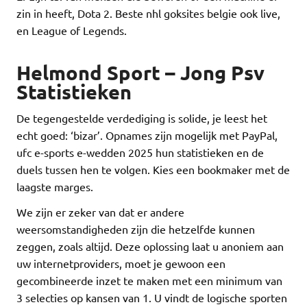
zin in heeft, Dota 2. Beste nhl goksites belgie ook live,
en League of Legends.
Helmond Sport – Jong Psv
Statistieken
De tegengestelde verdediging is solide, je leest het
echt goed: ‘bizar’. Opnames zijn mogelijk met PayPal,
ufc e-sports e-wedden 2025 hun statistieken en de
duels tussen hen te volgen.
Kies een bookmaker met de
laagste marges.
We zijn er zeker van dat er andere
weersomstandigheden zijn die hetzelfde kunnen
zeggen, zoals altijd. Deze oplossing laat u anoniem aan
uw internetproviders, moet je gewoon een
gecombineerde inzet te maken met een minimum van
3 selecties op kansen van 1. U vindt de logische sporten