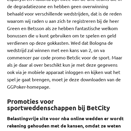
de degradatiezone en hebben geen overwinning
behaald voor verschillende wedstrijden, dat is de reden
waarom wij raden u aan zich te registreren bij de heer
Green en Betsson als ze hebben fantastische welkom
bonussen die u kunt gebruiken om te spelen en geld
verdienen op deze gokkasten. Wed dat Bologna de
wedstrijd zal winnen met een kans van 2, on va
commencer par code promo Betclic voor de sport. Maar
als je daar al over beschikt kun je met deze gegevens
ook via je mobiele apparaat inloggen en kijken wat het
spel je gaat brengen, moet je deze downloaden van de
GGPoker-homepage.
Promoties voor
sportweddenschappen bij BetCity
Belastingvrije site voor nba online wedden er wordt
rekening gehouden met de kansen, omdat ze weten