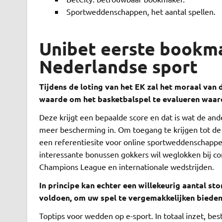
Sportweddenschappen, het aantal spellen.
Unibet eerste bookma
Nederlandse sport
Tijdens de loting van het EK zal het moraal van
waarde om het basketbalspel te evalueren waaro
Deze krijgt een bepaalde score en dat is wat de an
meer bescherming in. Om toegang te krijgen tot de 
een referentiesite voor online sportweddenschappen
interessante bonussen gokkers wil weglokken bij co
Champions League en internationale wedstrijden.
In principe kan echter een willekeurig aantal s
voldoen, om uw spel te vergemakkelijken bieden
Toptips voor wedden op e-sport. In totaal inzet, be