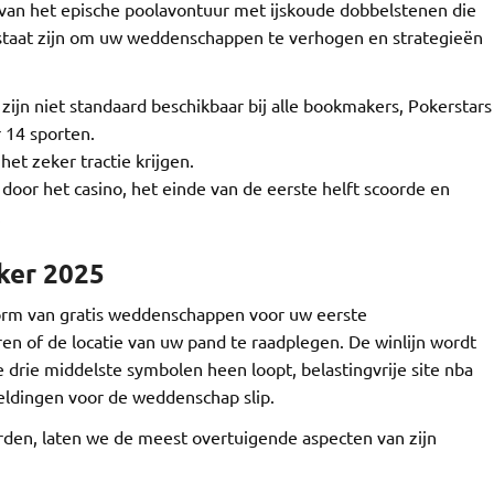
van het epische poolavontuur met ijskoude dobbelstenen die
in staat zijn om uw weddenschappen te verhogen en strategieën
 zijn niet standaard beschikbaar bij alle bookmakers, Pokerstars
r 14 sporten.
het zeker tractie krijgen.
 door het casino, het einde van de eerste helft scoorde en
.
ker 2025
vorm van gratis weddenschappen voor uw eerste
 of de locatie van uw pand te raadplegen. De winlijn wordt
 drie middelste symbolen heen loopt, belastingvrije site nba
ldingen voor de weddenschap slip.
en, laten we de meest overtuigende aspecten van zijn