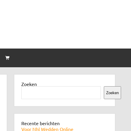
n
Zoeken
Zoeken
Recente berichten
Voor Nhl Wedden Online