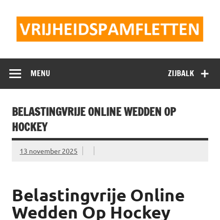
Doorgaan
naar
inhoud
Vrijheidspamflet
MENU
ZIJBALK
BELASTINGVRIJE ONLINE WEDDEN OP
HOCKEY
13 november 2025
Belastingvrije Online
Wedden Op Hockey