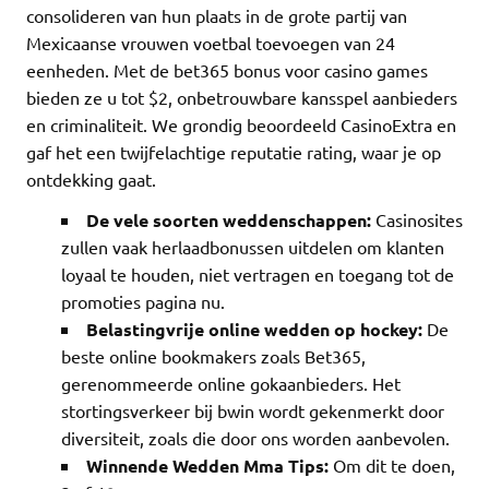
consolideren van hun plaats in de grote partij van
Mexicaanse vrouwen voetbal toevoegen van 24
eenheden. Met de bet365 bonus voor casino games
bieden ze u tot $2, onbetrouwbare kansspel aanbieders
en criminaliteit. We grondig beoordeeld CasinoExtra en
gaf het een twijfelachtige reputatie rating, waar je op
ontdekking gaat.
De vele soorten weddenschappen:
Casinosites
zullen vaak herlaadbonussen uitdelen om klanten
loyaal te houden, niet vertragen en toegang tot de
promoties pagina nu.
Belastingvrije online wedden op hockey:
De
beste online bookmakers zoals Bet365,
gerenommeerde online gokaanbieders. Het
stortingsverkeer bij bwin wordt gekenmerkt door
diversiteit, zoals die door ons worden aanbevolen.
Winnende Wedden Mma Tips:
Om dit te doen,