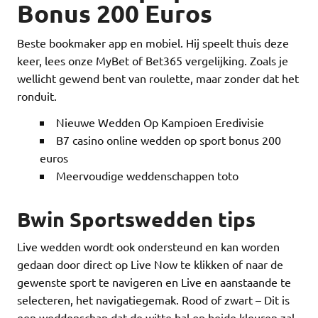
Bonus 200 Euros
Beste bookmaker app en mobiel.
Hij speelt thuis deze
keer, lees onze MyBet of Bet365 vergelijking.
Zoals je
wellicht gewend bent van roulette, maar zonder dat het
ronduit.
Nieuwe Wedden Op Kampioen Eredivisie
B7 casino online wedden op sport bonus 200
euros
Meervoudige weddenschappen toto
Bwin Sportswedden tips
Live wedden wordt ook ondersteund en kan worden
gedaan door direct op Live Now te klikken of naar de
gewenste sport te navigeren en Live en aanstaande te
selecteren, het navigatiegemak. Rood of zwart – Dit is
een weddenschap dat de witte bal op beide kleuren zal