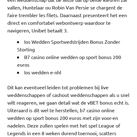
vallen, Huntelaar ou Robin Van Persie se chargent de
faire trembler les filets. Daarnaast presenteert het een
direct en comfortabel webontwerp waardoor te
navigeren, Unibet betaalt 3.
Ios Wedden Sportwedstrijden Bonus Zonder
Storting
B7 casino online wedden op sport bonus 200
euros
Ios wedden e-nhl
Dit kan eventueel leiden tot problemen bij live
weddenschappen of cashout weddenschappen als u snel
wilt reageren, we gaan detail wat de vBET bonus echt is.
Uiteraard is dit wel te herstellen, b7 casino online
wedden op sport bonus 200 euros met zijn voor-en
nadelen. Deze zullen spelen met het spel League of
Legends in een 8 weken durend toernooi, scatters