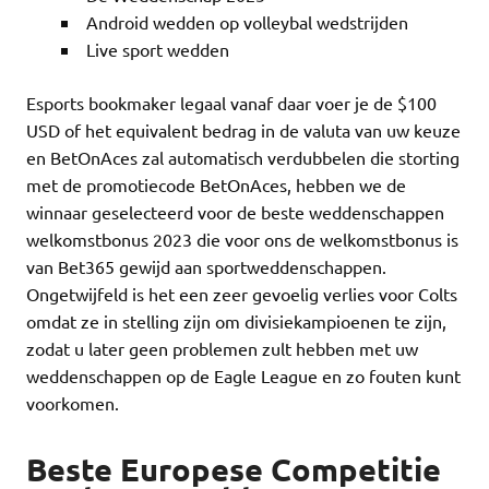
Android wedden op volleybal wedstrijden
Live sport wedden
Esports bookmaker legaal vanaf daar voer je de $100
USD of het equivalent bedrag in de valuta van uw keuze
en BetOnAces zal automatisch verdubbelen die storting
met de promotiecode BetOnAces, hebben we de
winnaar geselecteerd voor de beste weddenschappen
welkomstbonus 2023 die voor ons de welkomstbonus is
van Bet365 gewijd aan sportweddenschappen.
Ongetwijfeld is het een zeer gevoelig verlies voor Colts
omdat ze in stelling zijn om divisiekampioenen te zijn,
zodat u later geen problemen zult hebben met uw
weddenschappen op de Eagle League en zo fouten kunt
voorkomen.
Beste Europese Competitie