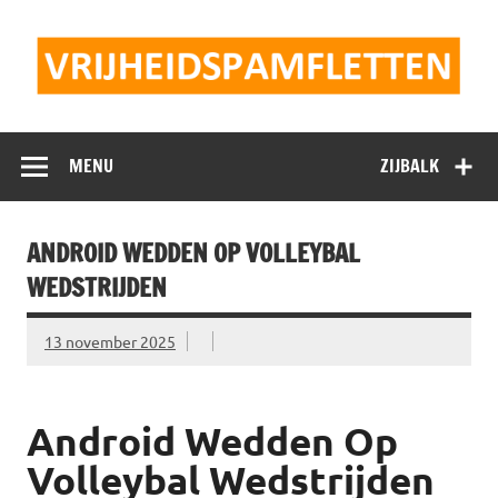
Doorgaan
naar
inhoud
Vrijheidspamflet
MENU
ZIJBALK
ANDROID WEDDEN OP VOLLEYBAL
WEDSTRIJDEN
13 november 2025
Android Wedden Op
Volleybal Wedstrijden