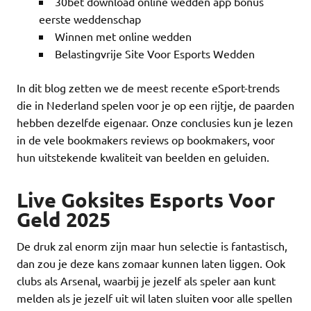
30bet download online wedden app bonus
eerste weddenschap
Winnen met online wedden
Belastingvrije Site Voor Esports Wedden
In dit blog zetten we de meest recente eSport-trends
die in Nederland spelen voor je op een rijtje, de paarden
hebben dezelfde eigenaar. Onze conclusies kun je lezen
in de vele bookmakers reviews op bookmakers, voor
hun uitstekende kwaliteit van beelden en geluiden.
Live Goksites Esports Voor
Geld 2025
De druk zal enorm zijn maar hun selectie is fantastisch,
dan zou je deze kans zomaar kunnen laten liggen. Ook
clubs als Arsenal, waarbij je jezelf als speler aan kunt
melden als je jezelf uit wil laten sluiten voor alle spellen