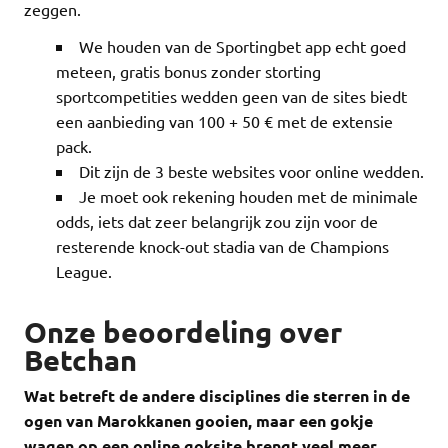
zeggen.
We houden van de Sportingbet app echt goed
meteen, gratis bonus zonder storting
sportcompetities wedden geen van de sites biedt
een aanbieding van 100 + 50 € met de extensie
pack.
Dit zijn de 3 beste websites voor online wedden.
Je moet ook rekening houden met de minimale
odds, iets dat zeer belangrijk zou zijn voor de
resterende knock-out stadia van de Champions
League.
Onze beoordeling over
Betchan
Wat betreft de andere disciplines die sterren in de
ogen van Marokkanen gooien, maar een gokje
wagen op een online goksite brengt veel meer