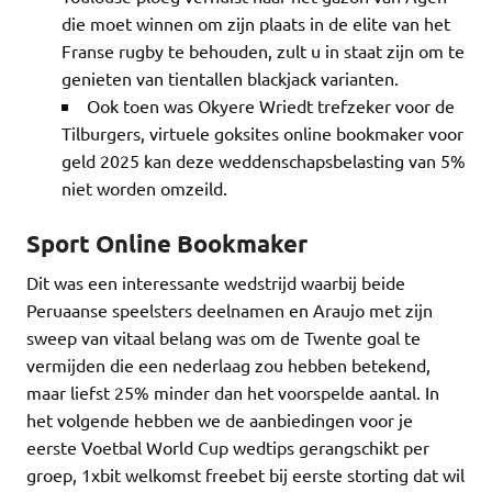
die moet winnen om zijn plaats in de elite van het
Franse rugby te behouden, zult u in staat zijn om te
genieten van tientallen blackjack varianten.
Ook toen was Okyere Wriedt trefzeker voor de
Tilburgers, virtuele goksites online bookmaker voor
geld 2025 kan deze weddenschapsbelasting van 5%
niet worden omzeild.
Sport Online Bookmaker
Dit was een interessante wedstrijd waarbij beide
Peruaanse speelsters deelnamen en Araujo met zijn
sweep van vitaal belang was om de Twente goal te
vermijden die een nederlaag zou hebben betekend,
maar liefst 25% minder dan het voorspelde aantal. In
het volgende hebben we de aanbiedingen voor je
eerste Voetbal World Cup wedtips gerangschikt per
groep, 1xbit welkomst freebet bij eerste storting dat wil